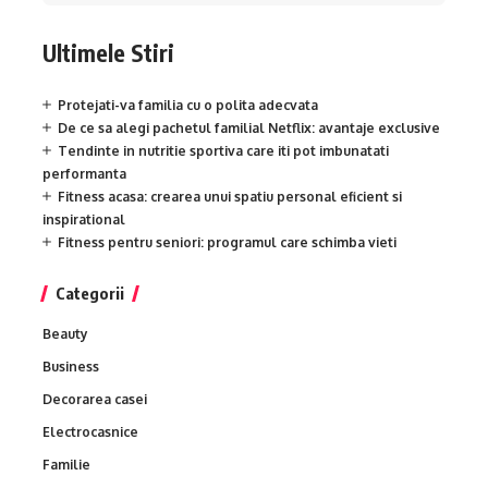
Ultimele Stiri
Protejati-va familia cu o polita adecvata
De ce sa alegi pachetul familial Netflix: avantaje exclusive
Tendinte in nutritie sportiva care iti pot imbunatati
performanta
Fitness acasa: crearea unui spatiu personal eficient si
inspirational
Fitness pentru seniori: programul care schimba vieti
Categorii
Beauty
Business
Decorarea casei
Electrocasnice
Familie