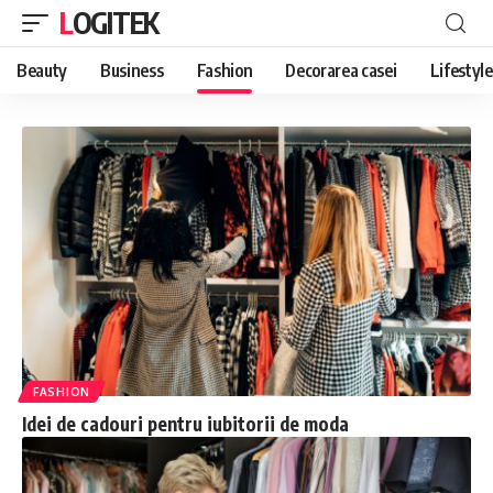
LOGITEK
Beauty
Business
Fashion
Decorarea casei
Lifestyle
FASHION
Idei de cadouri pentru iubitorii de moda