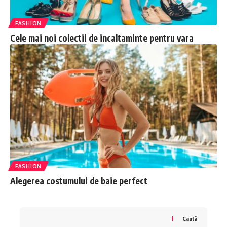
FASHION
Cele mai noi colectii de incaltaminte pentru vara
FASHION
Alegerea costumului de baie perfect
Caută