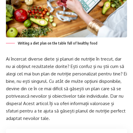
Writing a diet plan on the table full of healthy food
Ai încercat diverse diete și planuri de nutriție în trecut, dar
nu ai obținut rezultatele dorite? Ești confuz și nu știi cum să
alegi cel mai bun plan de nutriție personalizat pentru tine? Ei
bine, nu ești singurul. Cu atât de multe opțiuni disponibile,
devine din ce în ce mai dificil să găsești un plan care să se
potrivească nevoilor și obiectivelor tale individuale. Dar nu
dispera! Acest articol îți va oferi informații valoroase și
sfaturi pentru a te ajuta să găsești planul de nutriție perfect
adaptat nevoilor tale.