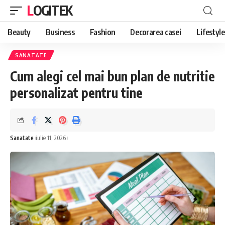
LOGITEK
Beauty
Business
Fashion
Decorarea casei
Lifestyle
SANATATE
Cum alegi cel mai bun plan de nutritie
personalizat pentru tine
Sanatate
iulie 11, 2026