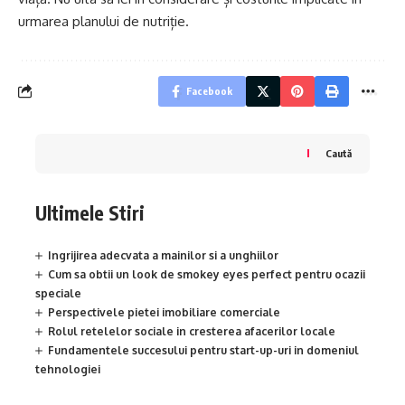
urmarea planului de nutriție.
Facebook
Caută
Ultimele Stiri
Ingrijirea adecvata a mainilor si a unghiilor
Cum sa obtii un look de smokey eyes perfect pentru ocazii
speciale
Perspectivele pietei imobiliare comerciale
Rolul retelelor sociale in cresterea afacerilor locale
Fundamentele succesului pentru start-up-uri in domeniul
tehnologiei