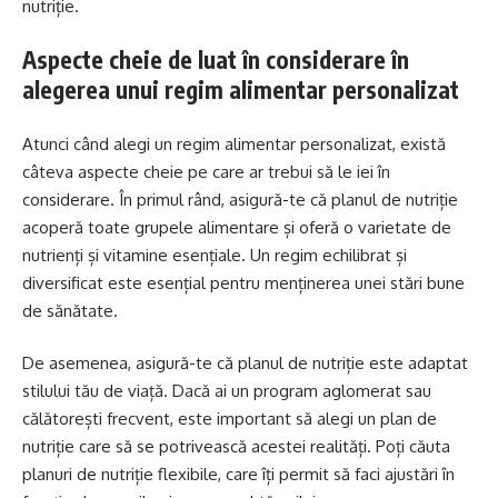
nutriție.
Aspecte cheie de luat în considerare în
alegerea unui regim alimentar personalizat
Atunci când alegi un regim alimentar personalizat, există
câteva aspecte cheie pe care ar trebui să le iei în
considerare. În primul rând, asigură-te că planul de nutriție
acoperă toate grupele alimentare și oferă o varietate de
nutrienți și vitamine esențiale. Un regim echilibrat și
diversificat este esențial pentru menținerea unei stări bune
de sănătate.
De asemenea, asigură-te că planul de nutriție este adaptat
stilului tău de viață. Dacă ai un program aglomerat sau
călătorești frecvent, este important să alegi un plan de
nutriție care să se potrivească acestei realități. Poți căuta
planuri de nutriție flexibile, care îți permit să faci ajustări în