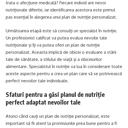
trata o afecțiune medicală? Fiecare individ are nevoi
nutriționale diferite, iar identificarea acestora este primul
pas esențial în alegerea unui plan de nutriție personalizat.
Următoarea etapă este să consulți un specialist în nutriție.
Un profesionist calificat va putea evalua nevoile tale
nutriționale și îți va putea oferi un plan de nutriție
personalizat. Aceasta implică de obicei o evaluare a stării
tale de sănătate, a stilului de viață și a obiceiurilor
alimentare. Specialistul în nutriție va lua în considerare toate
aceste aspecte pentru a crea un plan care să se potrivească
perfect nevoilor tale individuale.
Sfaturi pentru a găsi planul de nutriție
perfect adaptat nevoilor tale
Atunci când cauți un plan de nutriție personalizat, este
important să fii atent la promisiunile prea bune pentru a fi