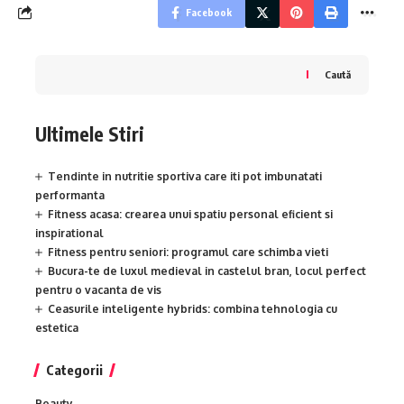
Facebook
Caută
Ultimele Stiri
Tendinte in nutritie sportiva care iti pot imbunatati
performanta
Fitness acasa: crearea unui spatiu personal eficient si
inspirational
Fitness pentru seniori: programul care schimba vieti
Bucura-te de luxul medieval in castelul bran, locul perfect
pentru o vacanta de vis
Ceasurile inteligente hybrids: combina tehnologia cu
estetica
Categorii
Beauty