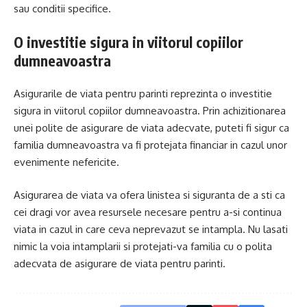
sau conditii specifice.
O investitie sigura in viitorul copiilor
dumneavoastra
Asigurarile de viata pentru parinti reprezinta o investitie
sigura in viitorul copiilor dumneavoastra. Prin achizitionarea
unei polite de asigurare de viata adecvate, puteti fi sigur ca
familia dumneavoastra va fi protejata financiar in cazul unor
evenimente nefericite.
Asigurarea de viata va ofera linistea si siguranta de a sti ca
cei dragi vor avea resursele necesare pentru a-si continua
viata in cazul in care ceva neprevazut se intampla. Nu lasati
nimic la voia intamplarii si protejati-va familia cu o polita
adecvata de asigurare de viata pentru parinti.