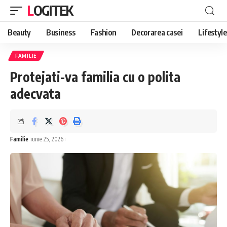
LOGITEK
Beauty
Business
Fashion
Decorarea casei
Lifestyle
FAMILIE
Protejati-va familia cu o polita
adecvata
Familie
iunie 25, 2026