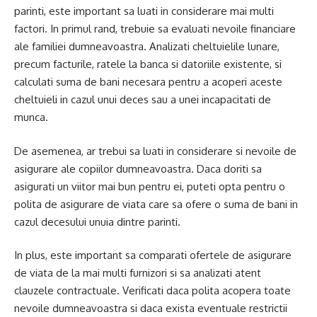
parinti, este important sa luati in considerare mai multi
factori. In primul rand, trebuie sa evaluati nevoile financiare
ale familiei dumneavoastra. Analizati cheltuielile lunare,
precum facturile, ratele la banca si datoriile existente, si
calculati suma de bani necesara pentru a acoperi aceste
cheltuieli in cazul unui deces sau a unei incapacitati de
munca.
De asemenea, ar trebui sa luati in considerare si nevoile de
asigurare ale copiilor dumneavoastra. Daca doriti sa
asigurati un viitor mai bun pentru ei, puteti opta pentru o
polita de asigurare de viata care sa ofere o suma de bani in
cazul decesului unuia dintre parinti.
In plus, este important sa comparati ofertele de asigurare
de viata de la mai multi furnizori si sa analizati atent
clauzele contractuale. Verificati daca polita acopera toate
nevoile dumneavoastra si daca exista eventuale restrictii