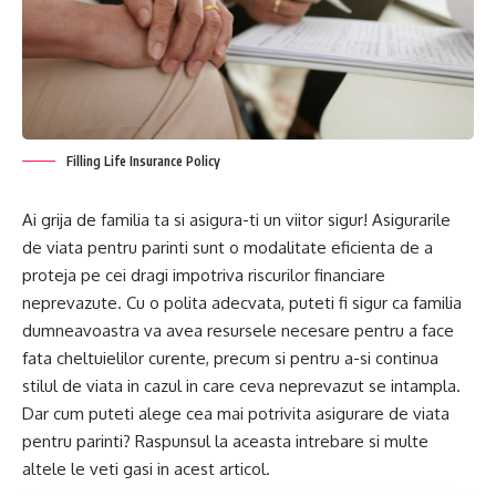
Filling Life Insurance Policy
Ai grija de familia ta si asigura-ti un viitor sigur! Asigurarile
de viata pentru parinti sunt o modalitate eficienta de a
proteja pe cei dragi impotriva riscurilor financiare
neprevazute. Cu o polita adecvata, puteti fi sigur ca familia
dumneavoastra va avea resursele necesare pentru a face
fata cheltuielilor curente, precum si pentru a-si continua
stilul de viata in cazul in care ceva neprevazut se intampla.
Dar cum puteti alege cea mai potrivita asigurare de viata
pentru parinti? Raspunsul la aceasta intrebare si multe
altele le veti gasi in acest articol.